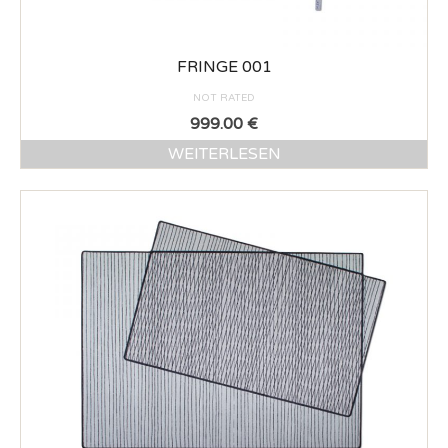
FRINGE 001
NOT RATED
999.00
€
WEITERLESEN