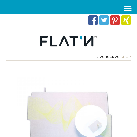
ZURÜCK ZU
SHOP