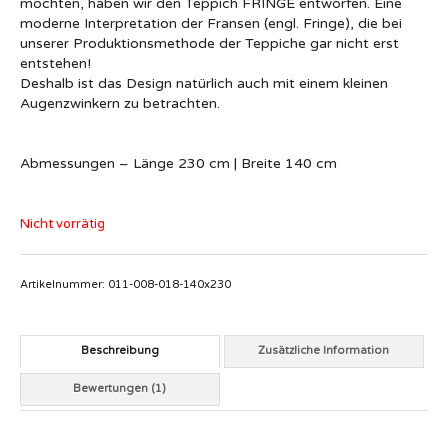
möchten, haben wir den Teppich FRINGE entworfen. Eine
moderne Interpretation der Fransen (engl. Fringe), die bei
unserer Produktionsmethode der Teppiche gar nicht erst
entstehen!
Deshalb ist das Design natürlich auch mit einem kleinen
Augenzwinkern zu betrachten.
Abmessungen – Länge 230 cm | Breite 140 cm
Nicht vorrätig
Artikelnummer:
011-008-018-140x230
Beschreibung
Zusätzliche Information
Bewertungen (1)